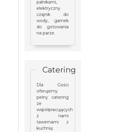
palnikami,
elektryczny
czajnik do
wody, garnek
do gotowania
na parze.
Catering
Dla Gości
oferujemy
pełny catering
ze
współpracujących
z nami
tawernami z
kuchnią: