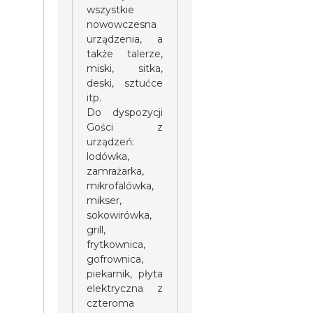
wszystkie
nowowczesna
urządzenia, a
także talerze,
miski, sitka,
deski, sztućce
itp.
Do dyspozycji
Gości z
urządzeń:
lodówka,
zamrażarka,
mikrofalówka,
mikser,
sokowirówka,
grill,
frytkownica,
gofrownica,
piekarnik, płyta
elektryczna z
czteroma