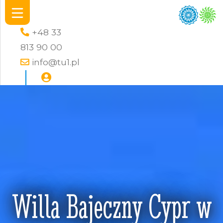
+48 33
813 90 00
info@tu1.pl
Willa Bajeczny Cypr w