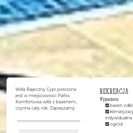
REKREACJA
Willa Bajeczny Cypr położona
jest w miejscowości Pafos.
Wyposażenie
Komfortowa willa z basenem,
basen odkr
czynna cały rok. Zapraszamy.
klimatyzac
indywidualna
ogród