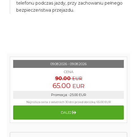
telefonu podczas jazdy, przy zachowaniu pełnego
bezpieczeństwa przejazdu.
09.08.2026 - 09.08.2026
CENA
90.00
EUR
65.00
EUR
Promocja
:
-25.00
EUR
Najniższa cena z ostatnich 30 dni przed obniżką:
65.00 EUR
DALEJ