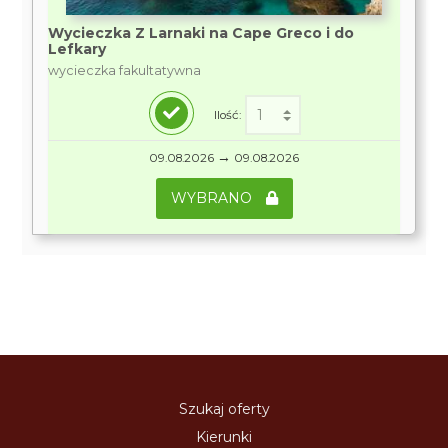
Wycieczka Z Larnaki na Cape Greco i do
Lefkary
wycieczka fakultatywna
Ilość:
→
09.08.2026
09.08.2026
WYBRANO
Szukaj oferty
Kierunki