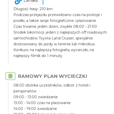
Larnaka
Długość trasy: 210 km
Podczas przejazdu przewidziano czas na postoje i
posiłki, a także sesje fotograficzne i plażowanie
Czas trwania: jeden dzień, zwykle 08:00 - 21:00
Środek lokomocji: jeden z najlepszych off roadowych
samochodów Toyota Land Cruiser, specjalnie
dostosowany do jazdy w terenie lub mikrobus.
Konkurs: na najlepszą fotografię wycieczki, na
najlepszy filmik do 1 minuty
RAMOWY PLAN WYCIECZKI
08:00 zbiórka uczestników, odbiór z hoteli i
pensjonatów
09:00 - 13:00 zwiedzanie
13:00 - 14:00 czas na plażowanie
14:00 - 19:00 zwiedzanie