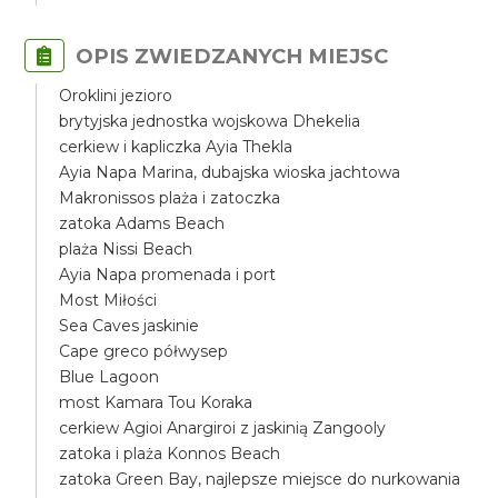
OPIS ZWIEDZANYCH MIEJSC
Oroklini jezioro
brytyjska jednostka wojskowa Dhekelia
cerkiew i kapliczka Ayia Thekla
Ayia Napa Marina, dubajska wioska jachtowa
Makronissos plaża i zatoczka
zatoka Adams Beach
plaża Nissi Beach
Ayia Napa promenada i port
Most Miłości
Sea Caves jaskinie
Cape greco półwysep
Blue Lagoon
most Kamara Tou Koraka
cerkiew Agioi Anargiroi z jaskinią Zangooly
zatoka i plaża Konnos Beach
zatoka Green Bay, najlepsze miejsce do nurkowania