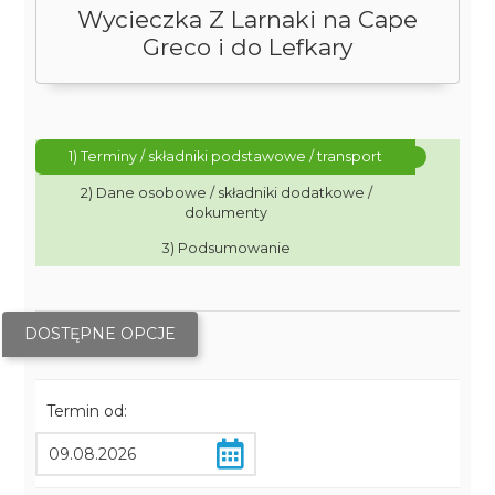
Wycieczka Z Larnaki na Cape
Greco i do Lefkary
1) Terminy / składniki podstawowe / transport
2) Dane osobowe / składniki dodatkowe /
dokumenty
3) Podsumowanie
DOSTĘPNE OPCJE
Termin od: