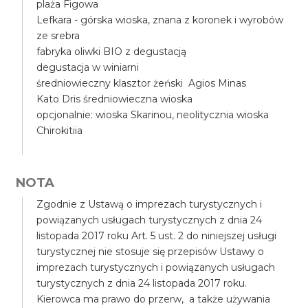
plaża Figowa
Lefkara - górska wioska, znana z koronek i wyrobów
ze srebra
fabryka oliwki BIO z degustacją
degustacja w winiarni
średniowieczny klasztor żeński Agios Minas
Kato Dris średniowieczna wioska
opcjonalnie: wioska Skarinou, neolitycznia wioska
Chirokitiia
NOTA
Zgodnie z Ustawą o imprezach turystycznych i
powiązanych usługach turystycznych z dnia 24
listopada 2017 roku Art. 5 ust. 2 do niniejszej usługi
turystycznej nie stosuje się przepisów Ustawy o
imprezach turystycznych i powiązanych usługach
turystycznych z dnia 24 listopada 2017 roku.
Kierowca ma prawo do przerw, a także używania