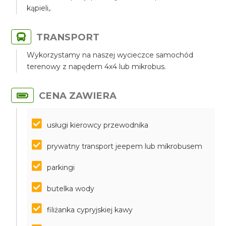
kąpieli,.
TRANSPORT
Wykorzystamy na naszej wycieczce samochód
terenowy z napędem 4x4 lub mikrobus.
CENA ZAWIERA
usługi kierowcy przewodnika
prywatny transport jeepem lub mikrobusem
parkingi
butelka wody
filiżanka cypryjskiej kawy