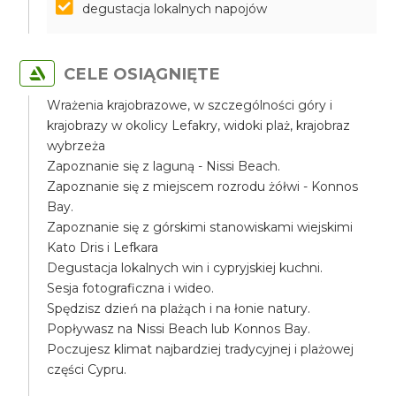
degustacja lokalnych napojów
CELE OSIĄGNIĘTE
Wrażenia krajobrazowe, w szczególności góry i
krajobrazy w okolicy Lefakry, widoki plaż, krajobraz
wybrzeża
Zapoznanie się z laguną - Nissi Beach.
Zapoznanie się z miejscem rozrodu żółwi - Konnos
Bay.
Zapoznanie się z górskimi stanowiskami wiejskimi
Kato Dris i Lefkara
Degustacja lokalnych win i cypryjskiej kuchni.
Sesja fotograficzna i wideo.
Spędzisz dzień na plażąch i na łonie natury.
Popływasz na Nissi Beach lub Konnos Bay.
Poczujesz klimat najbardziej tradycyjnej i plażowej
części Cypru.