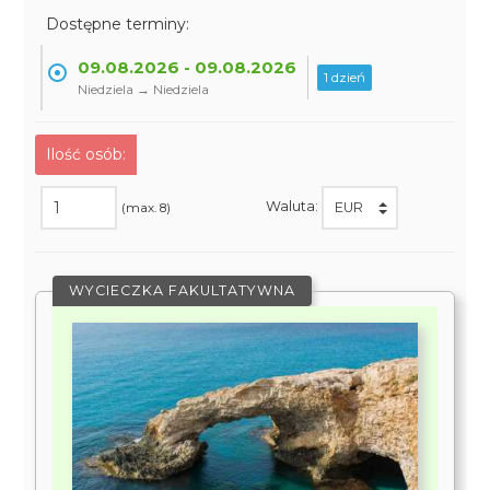
Dostępne terminy:
09.08.2026 - 09.08.2026
1 dzień
Niedziela → Niedziela
Ilość osób:
Waluta:
(max. 8)
WYCIECZKA FAKULTATYWNA