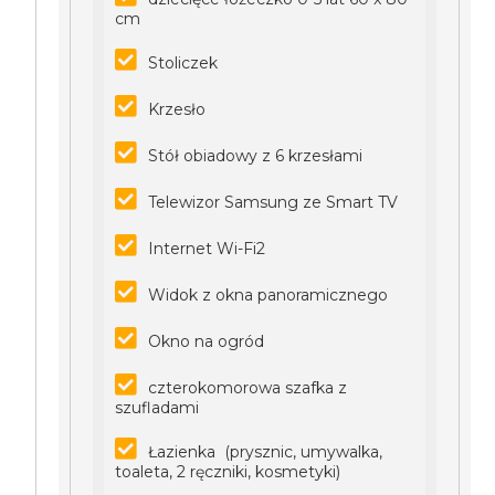
cm
Stoliczek
Krzesło
Stół obiadowy z 6 krzesłami
Telewizor Samsung ze Smart TV
Internet Wi-Fi2
Widok z okna panoramicznego
Okno na ogród
czterokomorowa szafka z
szufladami
Łazienka (prysznic, umywalka,
toaleta, 2 ręczniki, kosmetyki)