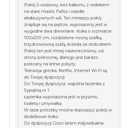
Pokój 2-osobowy, bez balkonu, z widokiem
na stare miasto Pafos i osiedle
ekskluzywnych wili. Ten mniejszy pokój
znajduje się na piętrze, wyposażony jest w
wygodne dwa drewniane łóżka o rozmiarze
100x200 cm, rozdzielone nocną szafką,
trzydrzwiowwą szafą, krzesła ze stoliczkiem.
Pokój ten jest mniej nasłoneczniony, od
strony północnej, dlatego jest bardzo
polecany na letnie pobyty.
Telewizja grecka, Netflix, Internet Wi-Fi są
do Twojej dyspozycji.
Do Twojej dyspozycji wspólna łazienka z
Sypialnią nr 1.
Łazienka wyposażona jest w prysznic,
toaletę i umywalkę.
W razie potrzeby można doposażyć pokój w
dodatkowe łóżko.
Do dyspozycji Gości latem indywidualna