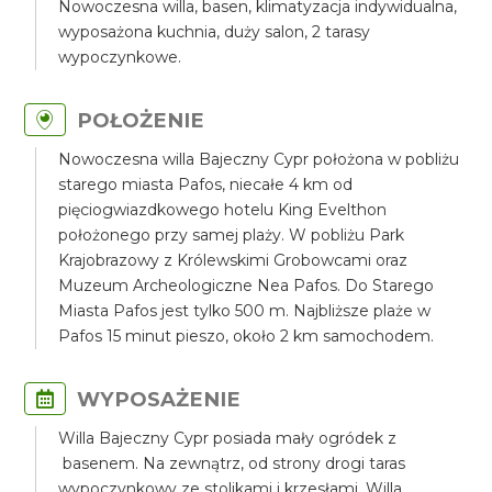
Nowoczesna willa, basen, klimatyzacja indywidualna,
wyposażona kuchnia, duży salon, 2 tarasy
wypoczynkowe.
POŁOŻENIE
Nowoczesna willa Bajeczny Cypr położona w pobliżu
starego miasta Pafos, niecałe 4 km od
pięciogwiazdkowego hotelu King Evelthon
położonego przy samej plaży. W pobliżu Park
Krajobrazowy z Królewskimi Grobowcami oraz
Muzeum Archeologiczne Nea Pafos. Do Starego
Miasta Pafos jest tylko 500 m. Najbliższe plaże w
Pafos 15 minut pieszo, około 2 km samochodem.
WYPOSAŻENIE
Willa Bajeczny Cypr posiada mały ogródek z
basenem. Na zewnątrz, od strony drogi taras
wypoczynkowy ze stolikami i krzesłami. Willa