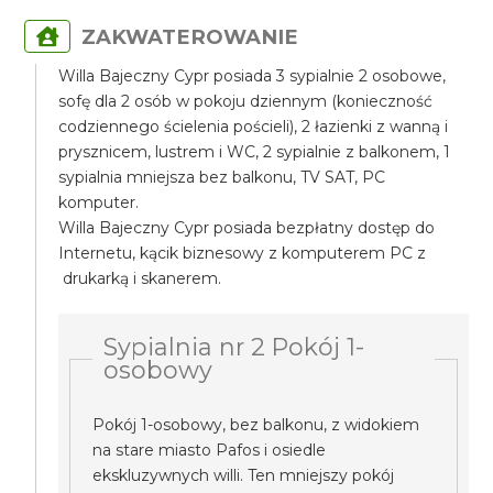
ZAKWATEROWANIE
Willa Bajeczny Cypr posiada 3 sypialnie 2 osobowe,
sofę dla 2 osób w pokoju dziennym (konieczność
codziennego ścielenia pościeli), 2 łazienki z wanną i
prysznicem, lustrem i WC, 2 sypialnie z balkonem, 1
sypialnia mniejsza bez balkonu, TV SAT, PC
komputer.
Willa Bajeczny Cypr posiada bezpłatny dostęp do
Internetu, kącik biznesowy z komputerem PC z
drukarką i skanerem.
Sypialnia nr 2 Pokój 1-
osobowy
Pokój 1-osobowy, bez balkonu, z widokiem
na stare miasto Pafos i osiedle
ekskluzywnych willi. Ten mniejszy pokój