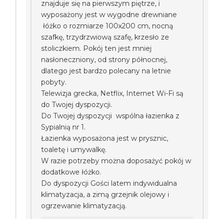
znajduje się na pierwszym piętrze, i
wyposażony jest w wygodne drewniane
łóżko o rozmiarze 100x200 cm, nocną
szafkę, trzydrzwiową szafę, krzesło ze
stoliczkiem. Pokój ten jest mniej
nasłoneczniony, od strony północnej,
dlatego jest bardzo polecany na letnie
pobyty.
Telewizja grecka, Netflix, Internet Wi-Fi są
do Twojej dyspozycji.
Do Twojej dyspozycji wspólna łazienka z
Sypialnią nr 1.
Łazienka wyposażona jest w prysznic,
toaletę i umywalkę.
W razie potrzeby można doposażyć pokój w
dodatkowe łóżko.
Do dyspozycji Gości latem indywidualna
klimatyzacja, a zimą grzejnik olejowy i
ogrzewanie klimatyzacją.