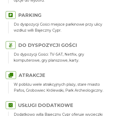
opcje do wyboru.
PARKING
Do dyspozycji Gości miejsce parkinowe przy ulicy
wzdłuż willi Bajeczny Cypr.
DO DYSPOZYCJI GOŚCI
Do dypozycji Gości: TV-SAT, Netflix, gry
komputerowe, gry planszowe, karty.
ATRAKCJE
W pobliżu wiele atrakcyjnych plaży, stare miasto
Pafos, Grobowiec Królewski, Park Archeologiczny.
USŁUGI DODATKOWE
Dodatkowo willa Bajeczny Cypr oferuje wycieczki