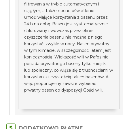
filtrowania w trybie automatycznym i
ciągłym, a także nocne oświetlenie
umożliwiające korzystania z basenu przez
24 h na dobę. Basen jest systtematycznie
chlorowany i wówczas przez okres
czyszczenia basenu nie można z niego
korzystać, zwykle w nocy. Basen prywatny
w tym klimacie, w szczególności latem jest
koniecznością. Wiekszość willi w Pafos nie
posiada prywatnego baseny tylko miejski
lub społeczny, co wiąże się z trudnościami w
korzystaniu i czystością takich basenów. A
więc proponujemy zawsze wybierać
prwatny basen do dyspozycji Gości willi.
DODATKOWO PŁATNE