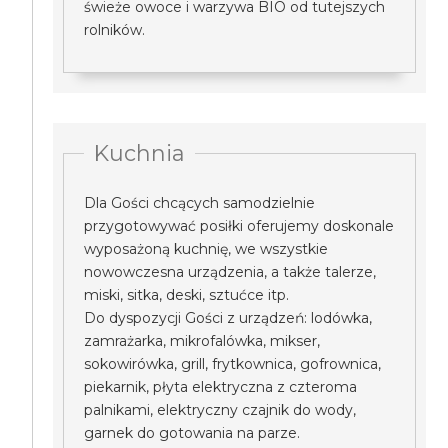
świeże owoce i warzywa BIO od tutejszych
rolników.
Kuchnia
Dla Gości chcących samodzielnie
przygotowywać posiłki oferujemy doskonale
wyposażoną kuchnię, we wszystkie
nowowczesna urządzenia, a także talerze,
miski, sitka, deski, sztućce itp.
Do dyspozycji Gości z urządzeń: lodówka,
zamrażarka, mikrofalówka, mikser,
sokowirówka, grill, frytkownica, gofrownica,
piekarnik, płyta elektryczna z czteroma
palnikami, elektryczny czajnik do wody,
garnek do gotowania na parze.