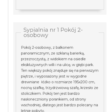
Sypialnia nr 1 Pokój 2-
osobowy
Pokój 2-osobowy, z balkonem
panoramicznym, ze szklaną barierką,
przezroczystą, z widokiem na osiedle
ekskluzywnych willi i na ulicę, w głębi park.
Ten większy pokój znajduje się na pierwszym
piętrze, i wyposażony jest w wygodne
drewniane łóżko o rozmiarze 195x200 cm,
nocną szafkę, trzydrzwiową szafę, krzesło ze
stoliczkiem. Pokój ten jest bardzo
nasłoneczniony porankiem, od strony
wschodniej, dlatego jest bardzo polecany na
letnie pobyty.