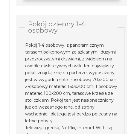
Pokój dzienny 1-4
osobowy
Pokój 1-4 osobowy, z panoramicznym
tarasem balkonowym ze szklanymi, dużymi
przezroczystymi drzwiami, z widokiem na
osiedle ekskluzywnych willi. Ten największy
pokój znajduje się na parterze, wyposażony
jest w wygodną sofę 1-osobową 70x200 xm,
2-osobowy materac 160x200 cm, 1 osobowy
materac 100x200 cm, tarasowe krzesła ze
stoliczkiem. Pokój ten jest nasłoneczniony
już od wczesnego rana, od strony
wschodniej, dlatego jest bardzo polecany na
letnie pobyty.
Telewizja grecka, Netflix, Internet Wi-Fi są