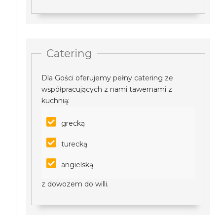
Catering
Dla Gości oferujemy pełny catering ze
współpracujących z nami tawernami z
kuchnią:
grecką
turecką
angielską
z dowozem do willi.