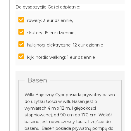
Do dyspozycjie Gości odpłatnie:
rowery: 3 eur dziennie,
skutery: 15 eur dziennie,
hulajnogi elektryczne: 12 eur dziennie
kijki nordic walking: 1 eur dziennie
Basen
Willa Bajeczny Cypr posiada prywatny basen
do użytku Gości w willi. Basen jest o
wymiarach 4 m x 12 m, i głębokości
stopniowanej, od 90 cm do 170 cm. Wokół
basenu jest nowoczesny taras, 1 zejście do
basenu. Basen posiada prywatną pompę do