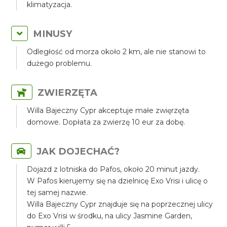
klimatyzacja.
MINUSY
Odległość od morza około 2 km, ale nie stanowi to
dużego problemu.
ZWIERZĘTA
Willa Bajeczny Cypr akceptuje małe zwięrzęta
domowe. Dopłata za zwierzę 10 eur za dobę.
JAK DOJECHAĆ?
Dojazd z lotniska do Pafos, około 20 minut jazdy.
W Pafos kierujemy się na dzielnicę Exo Vrisi i ulicę o
tej samej nazwie.
Willa Bajeczny Cypr znajduje się na poprzecznej ulicy
do Exo Vrisi w środku, na ulicy Jasmine Garden,