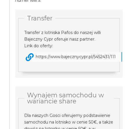
numer willi 5.
Transfer
Transfer z lotniska Pafos do naszej willi
Bajeczny Cypr oferuje nasz partner.
Link do oferty:
https://www.bajecznycypr.pl/5452431/111
Wynajem samochodu w
wariancie share
Dla naszych Gości oferujemy podstawienie
samochodu na lotnisko w cenie 50€, a także
dowóz na lotnisko w cenie 50€, a w