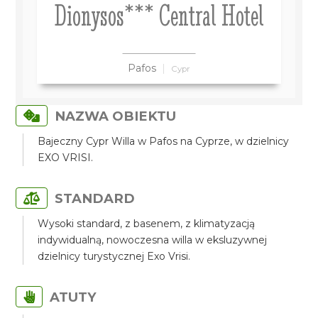
Dionysos*** Central Hotel
Pafos
Cypr
NAZWA OBIEKTU
Bajeczny Cypr Willa w Pafos na Cyprze, w dzielnicy
EXO VRISI.
STANDARD
Wysoki standard, z basenem, z klimatyzacją
indywidualną, nowoczesna willa w eksluzywnej
dzielnicy turystycznej Exo Vrisi.
ATUTY