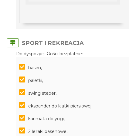
SPORT I REKREACJA
Do dyspozycji Gości bezpłatnie:
basen,
paletki,
swing steper,
ekspander do klatki piersiowej
karimata do yogi,
2 leżaki basenowe,