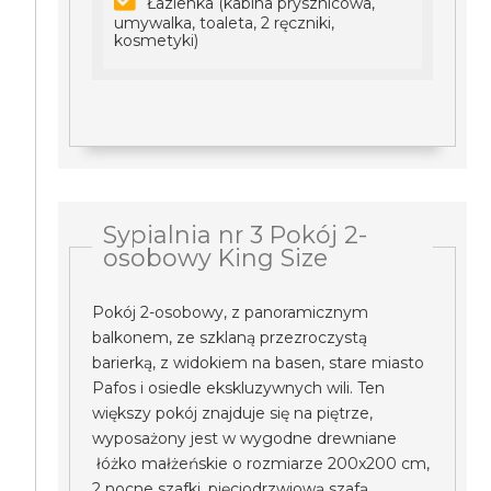
Łazienka (kabina prysznicowa,
umywalka, toaleta, 2 ręczniki,
kosmetyki)
Sypialnia nr 3 Pokój 2-
osobowy King Size
Pokój 2-osobowy, z panoramicznym
balkonem, ze szklaną przezroczystą
barierką, z widokiem na basen, stare miasto
Pafos i osiedle ekskluzywnych wili. Ten
większy pokój znajduje się na piętrze,
wyposażony jest w wygodne drewniane
łóżko małżeńskie o rozmiarze 200x200 cm,
2 nocne szafki, pięciodrzwiową szafą,