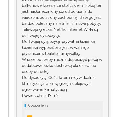
balkonowe krzesła ze stoliczkiem. Pokój ten
jest nasłoneczniony już od półudnia do
wieczora, od strony zachodniej, dlatego jest
bardzo polecany na letnie i zimowe pobyty.
Telewizja grecka, Netflix, Internet Wi-Fi są
do Twojej dyspozycji.
Do Twojej dyspozycji prywatna łazienka.
Łazienka wyposażona jest w wannę z
prysznicem, toaletę i umywalkę.
W razie potrzeby można doposażyć pokój w
dodatkowe łóżko dostawkę dla dzieci lub
osoby dorosłej.
Do dyspozycji Gości latem indywidualna
klimatyzacja, a zimą grzejnik olejowy i
ogrzewanie klimatyzacją.
Powierzchnia 17 m2.
Udogodnienia