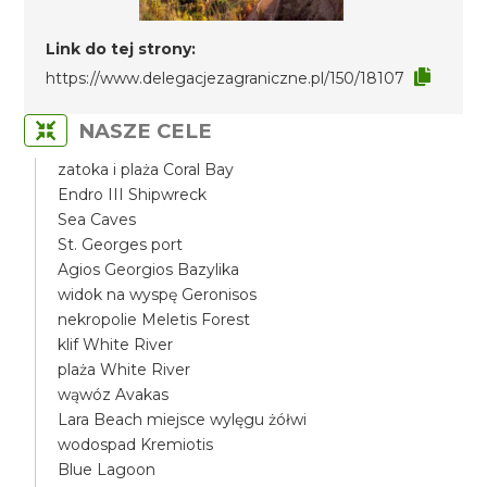
Link do tej strony:
https://www.delegacjezagraniczne.pl/150/18107
NASZE CELE
zatoka i plaża Coral Bay
Endro III Shipwreck
Sea Caves
St. Georges port
Agios Georgios Bazylika
widok na wyspę Geronisos
nekropolie Meletis Forest
klif White River
plaża White River
wąwóz Avakas
Lara Beach miejsce wylęgu żółwi
wodospad Kremiotis
Blue Lagoon