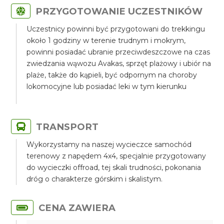
PRZYGOTOWANIE UCZESTNIKÓW
Uczestnicy powinni być przygotowani do trekkingu
około 1 godziny w terenie trudnym i mokrym,
powinni posiadać ubranie przeciwdeszczowe na czas
zwiedzania wąwozu Avakas, sprzęt plażowy i ubiór na
plaże, także do kąpieli, być odpornym na choroby
lokomocyjne lub posiadać leki w tym kierunku
TRANSPORT
Wykorzystamy na naszej wycieczce samochód
terenowy z napędem 4x4, specjalnie przygotowany
do wycieczki offroad, tej skali trudności, pokonania
dróg o charakterze górskim i skalistym.
CENA ZAWIERA