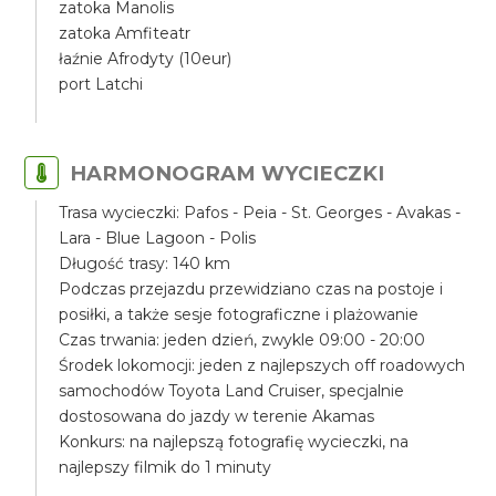
zatoka Manolis
zatoka Amfiteatr
łaźnie Afrodyty (10eur)
port Latchi
HARMONOGRAM WYCIECZKI
Trasa wycieczki: Pafos - Peia - St. Georges - Avakas -
Lara - Blue Lagoon - Polis
Długość trasy: 140 km
Podczas przejazdu przewidziano czas na postoje i
posiłki, a także sesje fotograficzne i plażowanie
Czas trwania: jeden dzień, zwykle 09:00 - 20:00
Środek lokomocji: jeden z najlepszych off roadowych
samochodów Toyota Land Cruiser, specjalnie
dostosowana do jazdy w terenie Akamas
Konkurs: na najlepszą fotografię wycieczki, na
najlepszy filmik do 1 minuty