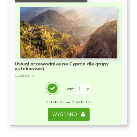
Usługi przewodnika na Cyprze dla grupy
autokarowej
Uczestnik
Ilość:
→
06.08.2026
06.08.2026
WYBRANO