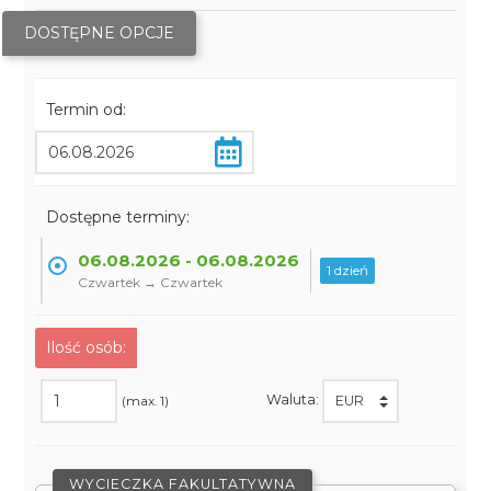
DOSTĘPNE OPCJE
Termin od:
Dostępne terminy:
06.08.2026 - 06.08.2026
1 dzień
Czwartek → Czwartek
Ilość osób:
Waluta:
(max. 1)
WYCIECZKA FAKULTATYWNA