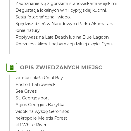
Zapoznanie się z górskimi stanowiskami wiejskimi
Degustacja lokalnych win i cypryjskiej kuchni.
Sesja fotograficzna i wideo.
Spędzisz dzień w Narodowym Parku Akamas, na
łonie natury.
Popływasz na Lara Beach lub na Blue Lagoon.
Poczujesz klimat najbardziej dzikiej części Cypru.
OPIS ZWIEDZANYCH MIEJSC
zatoka i plaża Coral Bay
Endro III Shipwreck
Sea Caves
St. Georges port
Agios Georgios Bazylika
widok na wyspę Geronisos
nekropolie Meletis Forest
klif White River