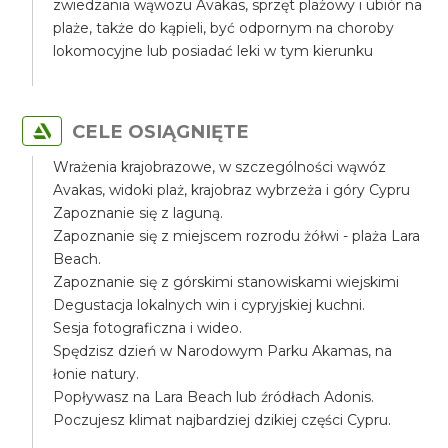
zwiedzania wąwozu Avakas, sprzęt plażowy i ubiór na
plaże, także do kąpieli, być odpornym na choroby
lokomocyjne lub posiadać leki w tym kierunku
CELE OSIĄGNIĘTE
Wrażenia krajobrazowe, w szczególności wąwóz
Avakas, widoki plaż, krajobraz wybrzeża i góry Cypru
Zapoznanie się z laguną.
Zapoznanie się z miejscem rozrodu żółwi - plaża Lara
Beach.
Zapoznanie się z górskimi stanowiskami wiejskimi
Degustacja lokalnych win i cypryjskiej kuchni.
Sesja fotograficzna i wideo.
Spędzisz dzień w Narodowym Parku Akamas, na
łonie natury.
Popływasz na Lara Beach lub źródłach Adonis.
Poczujesz klimat najbardziej dzikiej części Cypru.