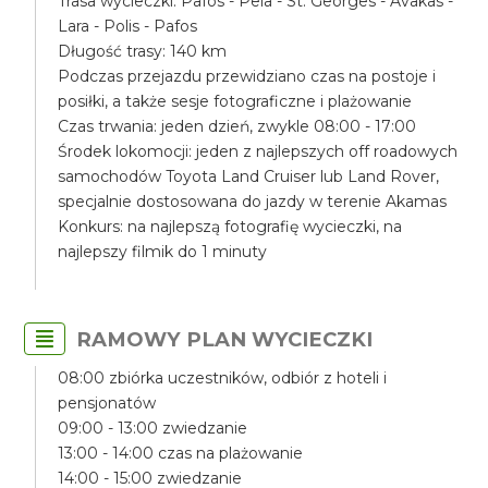
Trasa wycieczki: Pafos - Peia - St. Georges - Avakas -
Lara - Polis - Pafos
Długość trasy: 140 km
Podczas przejazdu przewidziano czas na postoje i
posiłki, a także sesje fotograficzne i plażowanie
Czas trwania: jeden dzień, zwykle 08:00 - 17:00
Środek lokomocji: jeden z najlepszych off roadowych
samochodów Toyota Land Cruiser lub Land Rover,
specjalnie dostosowana do jazdy w terenie Akamas
Konkurs: na najlepszą fotografię wycieczki, na
najlepszy filmik do 1 minuty
RAMOWY PLAN WYCIECZKI
08:00 zbiórka uczestników, odbiór z hoteli i
pensjonatów
09:00 - 13:00 zwiedzanie
13:00 - 14:00 czas na plażowanie
14:00 - 15:00 zwiedzanie