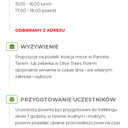
15:00 - 16:00 lunch
17:00 - 18:00 powrót
ODBIERAMY Z ADRESU
WYŻYWIENIE
Propozycje na posiłek: kolacja meze w Pantelis
Tavern lub żeberka w Olive Trees Polemi
opcjonalnie winiarnia w czasie dnia - we własnym
zakresie i wyborze
PRZYGOTOWANIE UCZESTNIKÓW
Uczestnicy powinni być przygotowani do trekkingu
około 1 godziny w terenie trudnym i mokrym,
powinni posiadać ubranie przeciwdeszczowe na czas