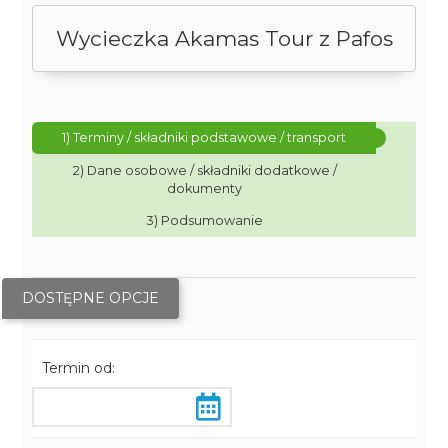
Wycieczka Akamas Tour z Pafos
1) Terminy / składniki podstawowe / transport
2) Dane osobowe / składniki dodatkowe /
dokumenty
3) Podsumowanie
DOSTĘPNE OPCJE
Termin od: