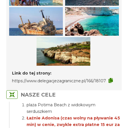
Link do tej strony:
https://www.delegacjezagraniczne.pl/166/18107
NASZE CELE
plaża Potima Beach z widokowym
serduszkiem
Łaźnie Adonisa (czas wolny na pływanie 45
min) w cenie, zwykle extra płatne 15 eur za