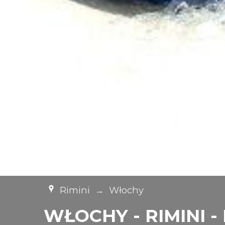
Rimini
→
Włochy
WŁOCHY - RIMINI - H