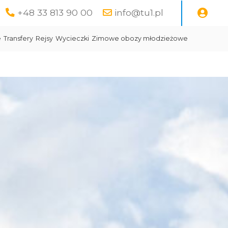
+48 33 813 90 00
info@tu1.pl
e
Transfery
Rejsy
Wycieczki
Zimowe obozy młodzieżowe