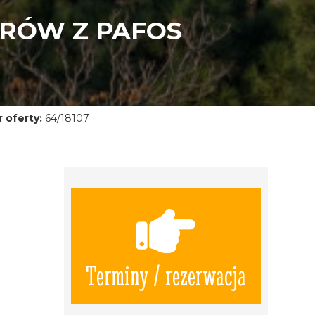
PRÓW Z PAFOS
 oferty:
64/18107
Terminy / rezerwacja