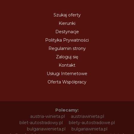
Szukaj oferty
Kierunki
Destynacje
Polityka Prywatności
Regulamin strony
Zaloguj się
Kontakt
Usługi Internetowe
Oferta Współpracy
Polecamy:
austria-winieta.pl
austriawinieta.pl
bilet-autostradowy.pl
bilety-autostradowe.pl
bulgariawienieta.pl
bulgariawinieta.pl