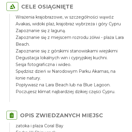
CELE OSIĄGNIĘTE
Wrażenia krajobrazowe, w szczególności wąwóz
Avakas, widoki plaż, krajobraz wybrzeża i góry Cypru
Zapoznanie się z laguną.
Zapoznanie się z miejscem rozrodu żółwi - plaża Lara
Beach.
Zapoznanie się z górskimi stanowiskami wiejskimi
Degustacja lokalnych win i cypryjskiej kuchni.
Sesja fotograficzna i wideo.
Spędzisz dzień w Narodowym Parku Akamas, na
łonie natury.
Popływasz na Lara Beach lub na Blue Lagoon.
Poczujesz klimat najbardziej dzikiej części Cypru.
OPIS ZWIEDZANYCH MIEJSC
zatoka i plaża Coral Bay