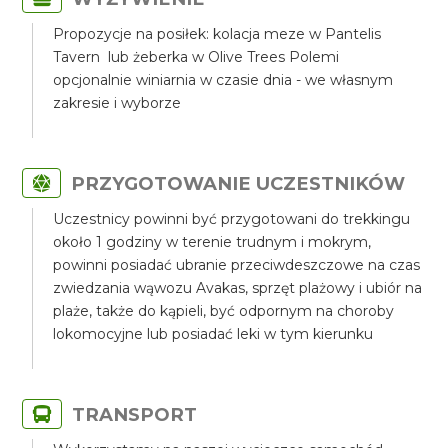
Propozycje na posiłek: kolacja meze w Pantelis
Tavern lub żeberka w Olive Trees Polemi
opcjonalnie winiarnia w czasie dnia - we własnym
zakresie i wyborze
PRZYGOTOWANIE UCZESTNIKÓW
Uczestnicy powinni być przygotowani do trekkingu
około 1 godziny w terenie trudnym i mokrym,
powinni posiadać ubranie przeciwdeszczowe na czas
zwiedzania wąwozu Avakas, sprzęt plażowy i ubiór na
plaże, także do kąpieli, być odpornym na choroby
lokomocyjne lub posiadać leki w tym kierunku
TRANSPORT