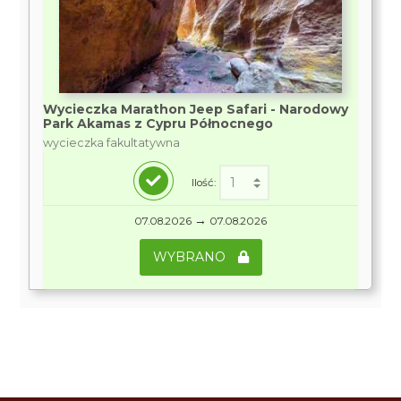
Wycieczka Marathon Jeep Safari - Narodowy
Park Akamas z Cypru Północnego
wycieczka fakultatywna
Ilość:
→
07.08.2026
07.08.2026
WYBRANO