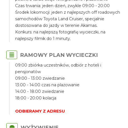
Czas trwania: jeden dzień, zwykle 09:00 - 20:00
Środek lokomocji: jeden z najlepszych off roadowych
samochodów Toyota Land Cruiser, specjalnie
dostosowana do jazdy w terenie Akamas.
Konkurs: na najlepszą fotografię wycieczki, na
najlepszy filmik do 1 minuty.
RAMOWY PLAN WYCIECZKI
09:00 zbiórka uczestników, odbiór z hoteli i
pensjonatów
09:00 - 13:00 zwiedzanie
13:00 - 14:00 czas na plażowanie
14:00 - 18:00 zwiedzanie
18:00 - 20:00 kolacja
ODBIERAMY Z ADRESU
WYŻYWIENIE