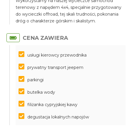
Wykorzystamy na naszej wycieczce samochód
terenowy z napędem 4x4, specjalnie przygotowany
do wycieczki offroad, tej skali trudności, pokonania
dróg o charakterze górskim i skalistym.
CENA ZAWIERA
usługi kierowcy przewodnika
prywatny transport jeepem
parkingi
butelka wody
filiżanka cypryjskiej kawy
degustacja lokalnych napojów