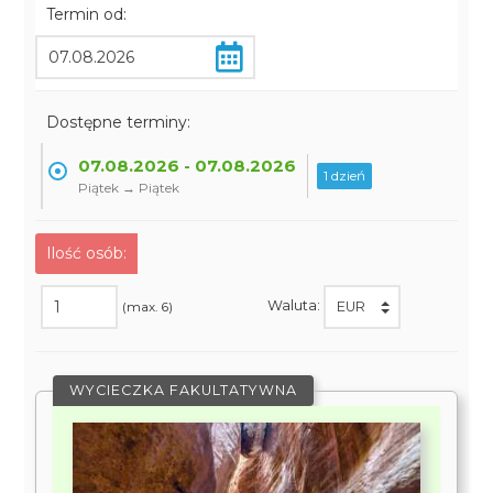
Termin od:
Dostępne terminy:
07.08.2026 - 07.08.2026
1 dzień
Piątek → Piątek
Ilość osób:
Waluta:
(max. 6)
WYCIECZKA FAKULTATYWNA