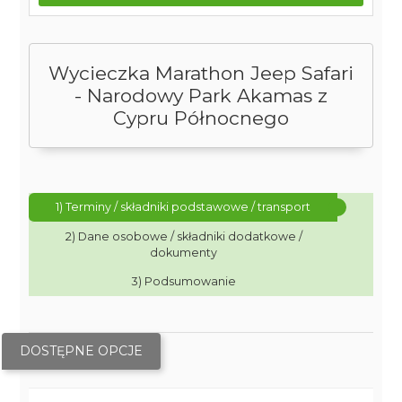
Wycieczka Marathon Jeep Safari
- Narodowy Park Akamas z
Cypru Północnego
1) Terminy / składniki podstawowe / transport
2) Dane osobowe / składniki dodatkowe /
dokumenty
3) Podsumowanie
DOSTĘPNE OPCJE