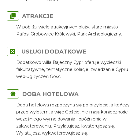
ATRAKCJE
W pobliżu wiele atrakcyjnych plaży, stare miasto
Pafos, Grobowiec Królewski, Park Archeologiczny.
USŁUGI DODATKOWE
Dodatkowo willa Bajeczny Cypr oferuje wycieczki
fakultatywne, tematyczne kolacje, zwiedzanie Cypru
według życzeń Gości.
DOBA HOTELOWA
Doba hotelowa rozpoczyna się po przylocie, a kończy
przed wylotem, a więc Goście, nie mają konieczności
wcześniego wymeldowania i opóźnienia w
zakwaterowaniu. Przylatujesz, kwaterujesz się,
Wylatujesz, wykwaterowujesz się.