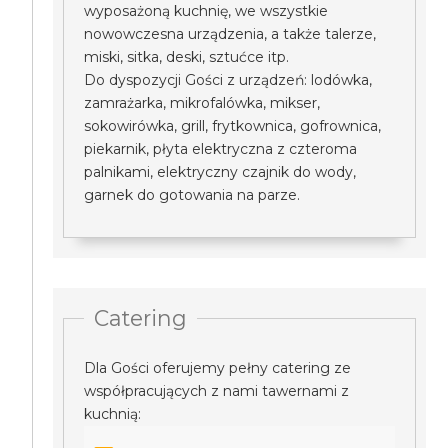
wyposażoną kuchnię, we wszystkie
nowowczesna urządzenia, a także talerze,
miski, sitka, deski, sztućce itp.
Do dyspozycji Gości z urządzeń: lodówka,
zamrażarka, mikrofalówka, mikser,
sokowirówka, grill, frytkownica, gofrownica,
piekarnik, płyta elektryczna z czteroma
palnikami, elektryczny czajnik do wody,
garnek do gotowania na parze.
Catering
Dla Gości oferujemy pełny catering ze
współpracujących z nami tawernami z
kuchnią: