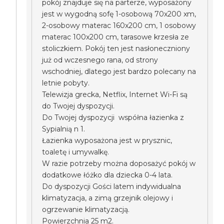
pokój znajduje się na parterze, wyposażony
jest w wygodną sofę 1-osobową 70x200 xm,
2-osobowy materac 160x200 cm, 1 osobowy
materac 100x200 cm, tarasowe krzesła ze
stoliczkiem. Pokój ten jest nasłoneczniony
już od wczesnego rana, od strony
wschodniej, dlatego jest bardzo polecany na
letnie pobyty.
Telewizja grecka, Netflix, Internet Wi-Fi są
do Twojej dyspozycji.
Do Twojej dyspozycji współna łazienka z
Sypialnią n 1.
Łazienka wyposażona jest w prysznic,
toaletę i umywalkę.
W razie potrzeby można doposażyć pokój w
dodatkowe łóżko dla dziecka 0-4 lata.
Do dyspozycji Gości latem indywidualna
klimatyzacja, a zimą grzejnik olejowy i
ogrzewanie klimatyzacją.
Powierzchnia 25 m2.