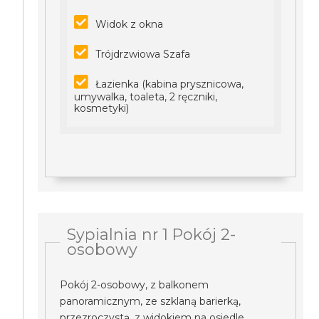
Widok z okna
Trójdrzwiowa Szafa
Łazienka (kabina prysznicowa,
umywalka, toaleta, 2 ręczniki,
kosmetyki)
Sypialnia nr 1 Pokój 2-
osobowy
Pokój 2-osobowy, z balkonem
panoramicznym, ze szklaną barierką,
przezroczystą, z widokiem na osiedle