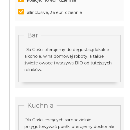
kolacje, *10 eur dziennie
allinclusive, 36 eur dziennie
Bar
Dla Gości oferujemy do degustacji lokalne
alkohole, wina domowej roboty, a także
świeże owoce i warzywa BIO od tutejszych
rolników.
Kuchnia
Dla Gości chcących samodzielnie
przygotowywać posiłki oferujemy doskonale