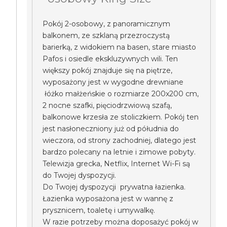
Pokój 2-osobowy, z panoramicznym
balkonem, ze szklaną przezroczystą
barierką, z widokiem na basen, stare miasto
Pafos i osiedle ekskluzywnych wili. Ten
większy pokój znajduje się na piętrze,
wyposażony jest w wygodne drewniane
łóżko małżeńskie o rozmiarze 200x200 cm,
2 nocne szafki, pięciodrzwiową szafą,
balkonowe krzesła ze stoliczkiem. Pokój ten
jest nasłoneczniony już od półudnia do
wieczora, od strony zachodniej, dlatego jest
bardzo polecany na letnie i zimowe pobyty.
Telewizja grecka, Netflix, Internet Wi-Fi są
do Twojej dyspozycji.
Do Twojej dyspozycji prywatna łazienka.
Łazienka wyposażona jest w wannę z
prysznicem, toaletę i umywalkę.
W razie potrzeby można doposażyć pokój w