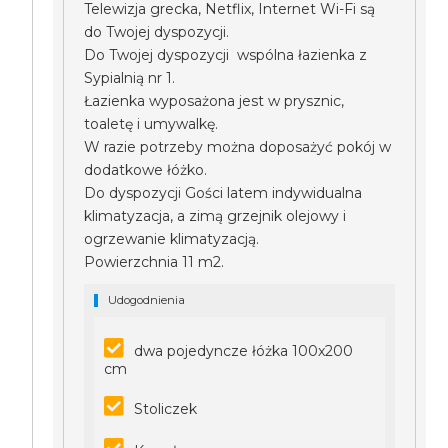
Telewizja grecka, Netflix, Internet Wi-Fi są
do Twojej dyspozycji.
Do Twojej dyspozycji wspólna łazienka z
Sypialnią nr 1.
Łazienka wyposażona jest w prysznic,
toaletę i umywalkę.
W razie potrzeby można doposażyć pokój w
dodatkowe łóżko.
Do dyspozycji Gości latem indywidualna
klimatyzacja, a zimą grzejnik olejowy i
ogrzewanie klimatyzacją.
Powierzchnia 11 m2.
Udogodnienia
dwa pojedyncze łóżka 100x200
cm
Stoliczek