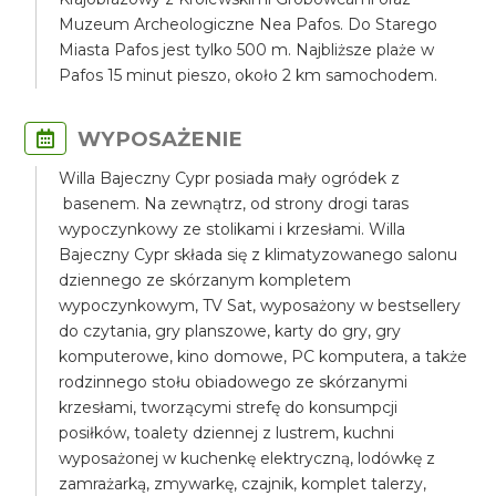
Muzeum Archeologiczne Nea Pafos. Do Starego
Miasta Pafos jest tylko 500 m. Najbliższe plaże w
Pafos 15 minut pieszo, około 2 km samochodem.
WYPOSAŻENIE
Willa Bajeczny Cypr posiada mały ogródek z
basenem. Na zewnątrz, od strony drogi taras
wypoczynkowy ze stolikami i krzesłami. Willa
Bajeczny Cypr składa się z klimatyzowanego salonu
dziennego ze skórzanym kompletem
wypoczynkowym, TV Sat, wyposażony w bestsellery
do czytania, gry planszowe, karty do gry, gry
komputerowe, kino domowe, PC komputera, a także
rodzinnego stołu obiadowego ze skórzanymi
krzesłami, tworzącymi strefę do konsumpcji
posiłków, toalety dziennej z lustrem, kuchni
wyposażonej w kuchenkę elektryczną, lodówkę z
zamrażarką, zmywarkę, czajnik, komplet talerzy,