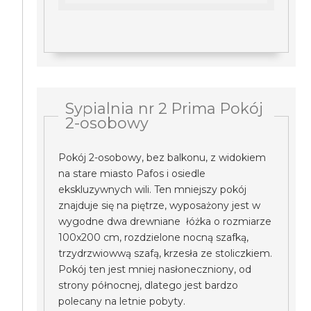
Sypialnia nr 2 Prima Pokój
2-osobowy
Pokój 2-osobowy, bez balkonu, z widokiem
na stare miasto Pafos i osiedle
ekskluzywnych wili. Ten mniejszy pokój
znajduje się na piętrze, wyposażony jest w
wygodne dwa drewniane łóżka o rozmiarze
100x200 cm, rozdzielone nocną szafką,
trzydrzwiowwą szafą, krzesła ze stoliczkiem.
Pokój ten jest mniej nasłoneczniony, od
strony północnej, dlatego jest bardzo
polecany na letnie pobyty.