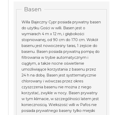
Basen
Willa Bajeczny Cypr posiada prywatny basen
do użytku Gości w willi. Basen jest o
wymiarach 4 m x 12 m, i głębokości
stopniowanej, od 90 cm do 170 cm. Wokół
basenu jest nowoczesny taras, 1 zejście do
basenu. Basen posiada prywatną pompę do
filtrowania w trybie automatycznym i
ciągłym, a także nocne oświetlenie
umożliwiające korzystania z basenu przez
24 h na dobę. Basen jest systtematycznie
chlorowany i wówczas przez okres
czyszczenia basenu nie można z niego
korzystać, zwykle w nocy. Basen prywatny
w tym klimacie, w szczególności latem jest
koniecznością. Wiekszość willi w Pafos nie
posiada prywatnego baseny tylko miejski