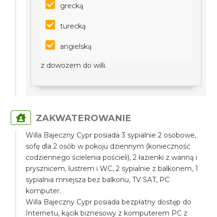
grecką
turecką
angielską
z dowozem do willi.
ZAKWATEROWANIE
Willa Bajeczny Cypr posiada 3 sypialnie 2 osobowe,
sofę dla 2 osób w pokoju dziennym (konieczność
codziennego ścielenia pościeli), 2 łazienki z wanną i
prysznicem, lustrem i WC, 2 sypialnie z balkonem, 1
sypialnia mniejsza bez balkonu, TV SAT, PC
komputer.
Willa Bajeczny Cypr posiada bezpłatny dostęp do
Internetu, kącik biznesowy z komputerem PC z