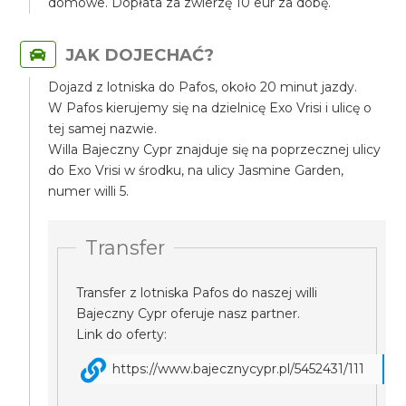
domowe. Dopłata za zwierzę 10 eur za dobę.
JAK DOJECHAĆ?
Dojazd z lotniska do Pafos, około 20 minut jazdy.
W Pafos kierujemy się na dzielnicę Exo Vrisi i ulicę o
tej samej nazwie.
Willa Bajeczny Cypr znajduje się na poprzecznej ulicy
do Exo Vrisi w środku, na ulicy Jasmine Garden,
numer willi 5.
Transfer
Transfer z lotniska Pafos do naszej willi
Bajeczny Cypr oferuje nasz partner.
Link do oferty:
https://www.bajecznycypr.pl/5452431/111