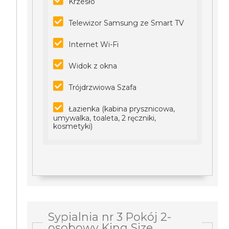
Krzesło
Telewizor Samsung ze Smart TV
Internet Wi-Fi
Widok z okna
Trójdrzwiowa Szafa
Łazienka (kabina prysznicowa,
umywalka, toaleta, 2 ręczniki,
kosmetyki)
Sypialnia nr 3 Pokój 2-
osobowy King Size