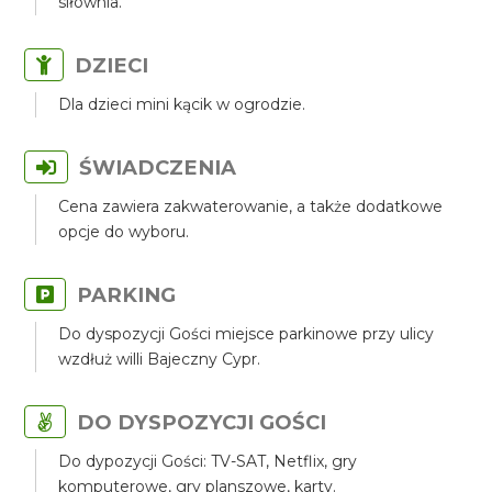
siłownia.
DZIECI
Dla dzieci mini kącik w ogrodzie.
ŚWIADCZENIA
Cena zawiera zakwaterowanie, a także dodatkowe
opcje do wyboru.
PARKING
Do dyspozycji Gości miejsce parkinowe przy ulicy
wzdłuż willi Bajeczny Cypr.
DO DYSPOZYCJI GOŚCI
Do dypozycji Gości: TV-SAT, Netflix, gry
komputerowe, gry planszowe, karty.