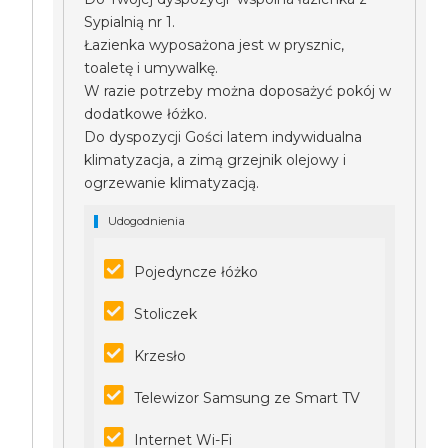
Sypialnią nr 1.
Łazienka wyposażona jest w prysznic,
toaletę i umywalkę.
W razie potrzeby można doposażyć pokój w
dodatkowe łóżko.
Do dyspozycji Gości latem indywidualna
klimatyzacja, a zimą grzejnik olejowy i
ogrzewanie klimatyzacją.
Udogodnienia
Pojedyncze łóżko
Stoliczek
Krzesło
Telewizor Samsung ze Smart TV
Internet Wi-Fi