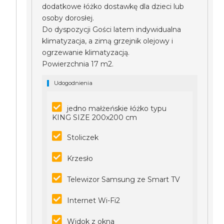
dodatkowe łóżko dostawkę dla dzieci lub
osoby dorosłej.
Do dyspozycji Gości latem indywidualna
klimatyzacja, a zimą grzejnik olejowy i
ogrzewanie klimatyzacją.
Powierzchnia 17 m2.
Udogodnienia
jedno małżeńskie łóżko typu
KING SIZE 200x200 cm
Stoliczek
Krzesło
Telewizor Samsung ze Smart TV
Internet Wi-Fi2
Widok z okna