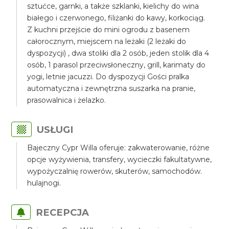
sztućce, garnki, a także szklanki, kielichy do wina
białego i czerwonego, filiżanki do kawy, korkociąg.
Z kuchni przejście do mini ogrodu z basenem
całorocznym, miejscem na leżaki (2 leżaki do
dyspozycji) , dwa stoliki dla 2 osób, jeden stolik dla 4
osób, 1 parasol przeciwsłoneczny, grill, karimaty do
yogi, letnie jacuzzi. Do dyspozycji Gości pralka
automatyczna i zewnętrzna suszarka na pranie,
prasowalnica i żelazko.
USŁUGI
Bajeczny Cypr Willa oferuje: zakwaterowanie, różne
opcje wyżywienia, transfery, wycieczki fakultatywne,
wypożyczalnię rowerów, skuterów, samochodów.
hulajnogi.
RECEPCJA