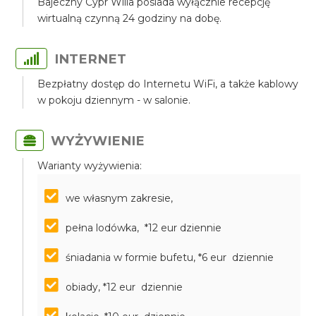
Bajeczny Cypr Willa posiada wyłącznie recepcję
wirtualną czynną 24 godziny na dobę.
INTERNET
Bezpłatny dostęp do Internetu WiFi, a także kablowy
w pokoju dziennym - w salonie.
WYŻYWIENIE
Warianty wyżywienia:
we własnym zakresie,
pełna lodówka, *12 eur dziennie
śniadania w formie bufetu, *6 eur dziennie
obiady, *12 eur dziennie