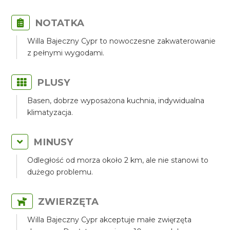
NOTATKA
Willa Bajeczny Cypr to nowoczesne zakwaterowanie
z pełnymi wygodami.
PLUSY
Basen, dobrze wyposażona kuchnia, indywidualna
klimatyzacja.
MINUSY
Odległość od morza około 2 km, ale nie stanowi to
dużego problemu.
ZWIERZĘTA
Willa Bajeczny Cypr akceptuje małe zwięrzęta