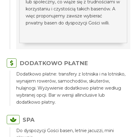
lub społeczny, co wiąże się z trudnościami w
korzystaniu i czystością takich basenów. A
więc proponujemy zawsze wybierać
prwatny basen do dyspozycji Gości willi.
DODATKOWO PŁATNE
Dodatkowo płatne: transfery z lotniska i na lotnisko,
wynajem rowerów, samochodów, skuterów,
hulajnogi. Wyżywienie dodatkowo płatne według
wybranej opcji. Bar w wersji allinclusive lub
dodatkowo płatny.
SPA
Do dyspozycji Gości basen, letnie jacuzzi, mini