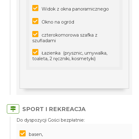
Widok z okna panoramicznego
Okno na ogród
czterokomorowa szafka z
szufladami
Łazienka (prysznic, umywalka,
toaleta, 2 ręczniki, kosmetyki)
SPORT I REKREACJA
Do dyspozycji Gości bezpłatnie:
basen,