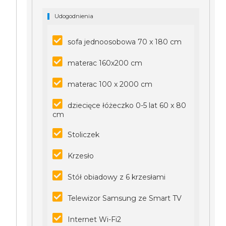
Udogodnienia
sofa jednoosobowa 70 x 180 cm
materac 160x200 cm
materac 100 x 2000 cm
dziecięce łóżeczko 0-5 lat 60 x 80
cm
Stoliczek
Krzesło
Stół obiadowy z 6 krzesłami
Telewizor Samsung ze Smart TV
Internet Wi-Fi2