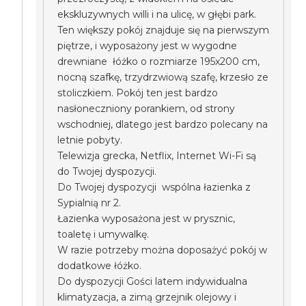
ekskluzywnych willi i na ulicę, w głębi park.
Ten większy pokój znajduje się na pierwszym
piętrze, i wyposażony jest w wygodne
drewniane łóżko o rozmiarze 195x200 cm,
nocną szafkę, trzydrzwiową szafę, krzesło ze
stoliczkiem. Pokój ten jest bardzo
nasłoneczniony porankiem, od strony
wschodniej, dlatego jest bardzo polecany na
letnie pobyty.
Telewizja grecka, Netflix, Internet Wi-Fi są
do Twojej dyspozycji.
Do Twojej dyspozycji wspólna łazienka z
Sypialnią nr 2.
Łazienka wyposażona jest w prysznic,
toaletę i umywalkę.
W razie potrzeby można doposażyć pokój w
dodatkowe łóżko.
Do dyspozycji Gości latem indywidualna
klimatyzacja, a zimą grzejnik olejowy i