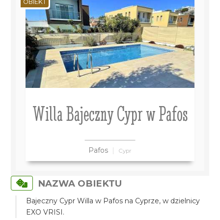
OBIEKT
Willa Bajeczny Cypr w Pafos
Pafos
Cypr
NAZWA OBIEKTU
Bajeczny Cypr Willa w Pafos na Cyprze, w dzielnicy
EXO VRISI.