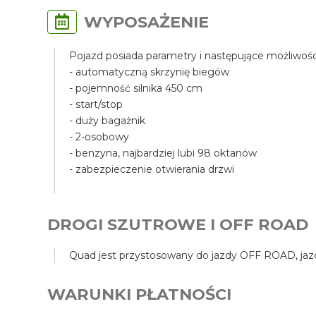
WYPOSAŻENIE
Pojazd posiada parametry i następujące możliwośc
- automatyczną skrzynię biegów
- pojemność silnika 450 cm
- start/stop
- duży bagażnik
- 2-osobowy
- benzyna, najbardziej lubi 98 oktanów
- zabezpieczenie otwierania drzwi
DROGI SZUTROWE I OFF ROAD
Quad jest przystosowany do jazdy OFF ROAD, jazda
WARUNKI PŁATNOŚCI