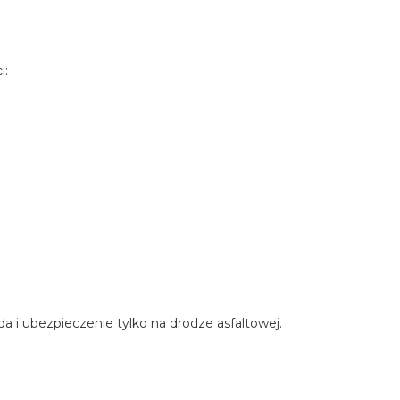
i:
 i ubezpieczenie tylko na drodze asfaltowej.