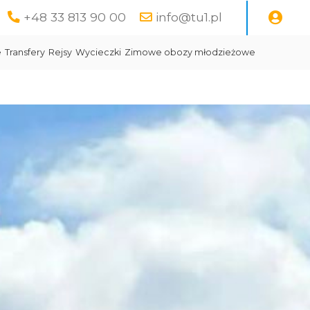
+48 33 813 90 00
info@tu1.pl
e
Transfery
Rejsy
Wycieczki
Zimowe obozy młodzieżowe