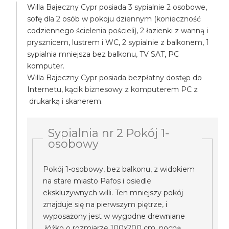
Willa Bajeczny Cypr posiada 3 sypialnie 2 osobowe,
sofę dla 2 osób w pokoju dziennym (konieczność
codziennego ścielenia pościeli), 2 łazienki z wanną i
prysznicem, lustrem i WC, 2 sypialnie z balkonem, 1
sypialnia mniejsza bez balkonu, TV SAT, PC
komputer.
Willa Bajeczny Cypr posiada bezpłatny dostęp do
Internetu, kącik biznesowy z komputerem PC z
drukarką i skanerem.
Sypialnia nr 2 Pokój 1-
osobowy
Pokój 1-osobowy, bez balkonu, z widokiem
na stare miasto Pafos i osiedle
ekskluzywnych willi. Ten mniejszy pokój
znajduje się na pierwszym piętrze, i
wyposażony jest w wygodne drewniane
łóżko o rozmiarze 100x200 cm, nocną