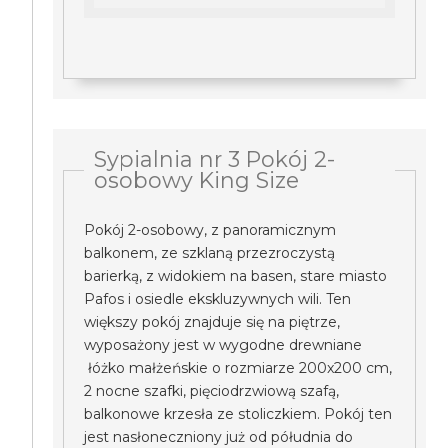
Sypialnia nr 3 Pokój 2-
osobowy King Size
Pokój 2-osobowy, z panoramicznym
balkonem, ze szklaną przezroczystą
barierką, z widokiem na basen, stare miasto
Pafos i osiedle ekskluzywnych wili. Ten
większy pokój znajduje się na piętrze,
wyposażony jest w wygodne drewniane
łóżko małżeńskie o rozmiarze 200x200 cm,
2 nocne szafki, pięciodrzwiową szafą,
balkonowe krzesła ze stoliczkiem. Pokój ten
jest nasłoneczniony już od półudnia do