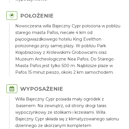
POŁOŻENIE
Nowoczesna willa Bajeczny Cypr położona w pobliżu
starego miasta Pafos, niecałe 4 km od
pięciogwiazdkowego hotelu King Evelthon
położonego przy samej plaży. W pobliżu Park
Krajobrazowy z Królewskimi Grobowcami oraz
Muzeum Archeologiczne Nea Pafos. Do Starego
Miasta Pafos jest tylko 500 m. Najbliższe plaże w
Pafos 15 minut pieszo, około 2 km samochodem.
WYPOSAŻENIE
Willa Bajeczny Cypr posiada mały ogródek z
basenem. Na zewnątrz, od strony drogi taras
wypoczynkowy ze stolikami i krzesłami. Willa
Bajeczny Cypr składa się z klimatyzowanego salonu
dziennego ze skórzanym kompletem