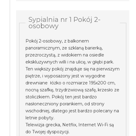
Sypialnia nr 1 Pokój 2-
osobowy
Pokój 2-osobowy, z balkonem
panoramicznym, ze szklaną barierką,
przezroczystą, z widokiem na osiedle
ekskluzywnych willi i na ulicę, w głębi park.
Ten większy pokój znajduje się na pierwszym
piętrze, i wyposażony jest w wygodne
drewniane łóżko o rozmiarze 195x200 cm,
nocną szafkę, trzydrzwiową szafę, krzesło ze
stoliczkiem. Pokój ten jest bardzo
nasłoneczniony porankiem, od strony
wschodniej, dlatego jest bardzo polecany na
letnie pobyty.
Telewizja grecka, Netflix, Internet Wi-Fi są
do Twojej dyspozycji.