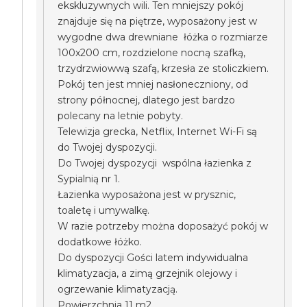
ekskluzywnych wili. Ten mniejszy pokój
znajduje się na piętrze, wyposażony jest w
wygodne dwa drewniane łóżka o rozmiarze
100x200 cm, rozdzielone nocną szafką,
trzydrzwiowwą szafą, krzesła ze stoliczkiem.
Pokój ten jest mniej nasłoneczniony, od
strony północnej, dlatego jest bardzo
polecany na letnie pobyty.
Telewizja grecka, Netflix, Internet Wi-Fi są
do Twojej dyspozycji.
Do Twojej dyspozycji wspólna łazienka z
Sypialnią nr 1.
Łazienka wyposażona jest w prysznic,
toaletę i umywalkę.
W razie potrzeby można doposażyć pokój w
dodatkowe łóżko.
Do dyspozycji Gości latem indywidualna
klimatyzacja, a zimą grzejnik olejowy i
ogrzewanie klimatyzacją.
Powierzchnia 11 m2.