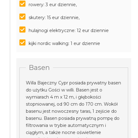
rowery: 3 eur dziennie,
skutery: 15 eur dziennie,
hulajnogi elektryczne: 12 eur dziennie
kijki nordic walking: 1 eur dziennie
Basen
Willa Bajeczny Cypr posiada prywatny basen
do użytku Gości w willi. Basen jest o
wymiarach 4 m x 12 m, i głębokości
stopniowanej, od 90 cm do 170 cm. Wokół
basenu jest nowoczesny taras, 1 zejście do
basenu. Basen posiada prywatną pompę do
filtrowania w trybie automatycznym i
ciągłym, a także nocne oświetlenie