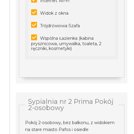
Internet Wi-Fi
Widok z okna
Trójdrzwiowa Szafa
Wspólna Łazienka (kabina
prysznicowa, umywalka, toaleta, 2
ręczniki, kosmetyki)
Sypialnia nr 2 Prima Pokój
2-osobowy
Pokój 2-osobowy, bez balkonu, z widokiem
na stare miasto Pafos i osiedle