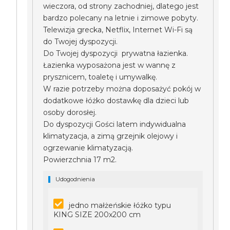
wieczora, od strony zachodniej, dlatego jest
bardzo polecany na letnie i zimowe pobyty.
Telewizja grecka, Netflix, Internet Wi-Fi są
do Twojej dyspozycji.
Do Twojej dyspozycji prywatna łazienka.
Łazienka wyposażona jest w wannę z
prysznicem, toaletę i umywalkę.
W razie potrzeby można doposażyć pokój w
dodatkowe łóżko dostawkę dla dzieci lub
osoby dorosłej.
Do dyspozycji Gości latem indywidualna
klimatyzacja, a zimą grzejnik olejowy i
ogrzewanie klimatyzacją.
Powierzchnia 17 m2.
Udogodnienia
jedno małżeńskie łóżko typu
KING SIZE 200x200 cm