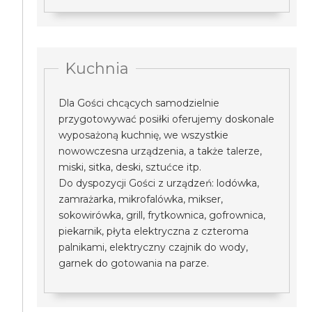
Kuchnia
Dla Gości chcących samodzielnie
przygotowywać posiłki oferujemy doskonale
wyposażoną kuchnię, we wszystkie
nowowczesna urządzenia, a także talerze,
miski, sitka, deski, sztućce itp.
Do dyspozycji Gości z urządzeń: lodówka,
zamrażarka, mikrofalówka, mikser,
sokowirówka, grill, frytkownica, gofrownica,
piekarnik, płyta elektryczna z czteroma
palnikami, elektryczny czajnik do wody,
garnek do gotowania na parze.