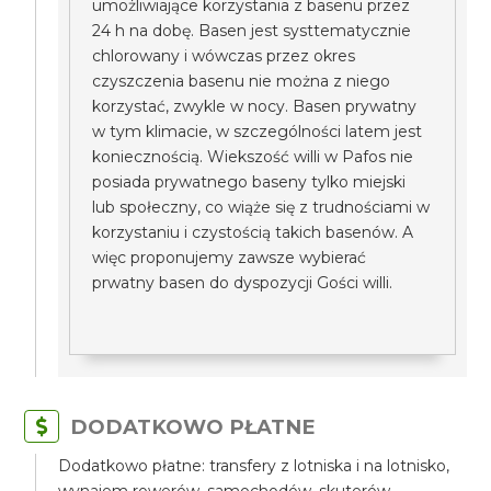
umożliwiające korzystania z basenu przez
24 h na dobę. Basen jest systtematycznie
chlorowany i wówczas przez okres
czyszczenia basenu nie można z niego
korzystać, zwykle w nocy. Basen prywatny
w tym klimacie, w szczególności latem jest
koniecznością. Wiekszość willi w Pafos nie
posiada prywatnego baseny tylko miejski
lub społeczny, co wiąże się z trudnościami w
korzystaniu i czystością takich basenów. A
więc proponujemy zawsze wybierać
prwatny basen do dyspozycji Gości willi.
DODATKOWO PŁATNE
Dodatkowo płatne: transfery z lotniska i na lotnisko,