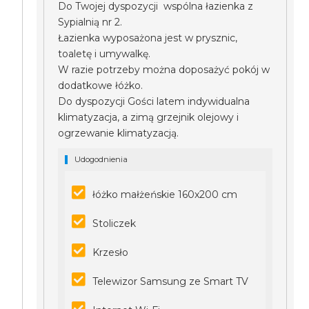
Do Twojej dyspozycji wspólna łazienka z
Sypialnią nr 2.
Łazienka wyposażona jest w prysznic,
toaletę i umywalkę.
W razie potrzeby można doposażyć pokój w
dodatkowe łóżko.
Do dyspozycji Gości latem indywidualna
klimatyzacja, a zimą grzejnik olejowy i
ogrzewanie klimatyzacją.
Udogodnienia
łóżko małżeńskie 160x200 cm
Stoliczek
Krzesło
Telewizor Samsung ze Smart TV