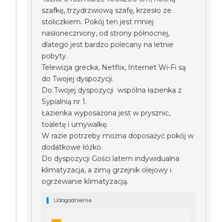
szafkę, trzydrzwiową szafę, krzesło ze
stoliczkiem. Pokój ten jest mniej
nasłoneczniony, od strony północnej,
dlatego jest bardzo polecany na letnie
pobyty.
Telewizja grecka, Netflix, Internet Wi-Fi są
do Twojej dyspozycji.
Do Twojej dyspozycji wspólna łazienka z
Sypialnią nr 1.
Łazienka wyposażona jest w prysznic,
toaletę i umywalkę.
W razie potrzeby można doposażyć pokój w
dodatkowe łóżko.
Do dyspozycji Gości latem indywidualna
klimatyzacja, a zimą grzejnik olejowy i
ogrzewanie klimatyzacją.
Udogodnienia