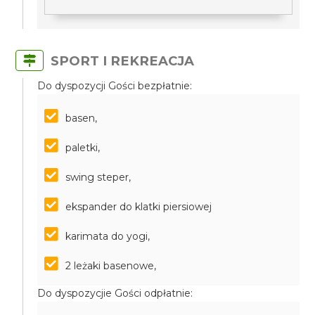
SPORT I REKREACJA
Do dyspozycji Gości bezpłatnie:
basen,
paletki,
swing steper,
ekspander do klatki piersiowej
karimata do yogi,
2 leżaki basenowe,
Do dyspozycjie Gości odpłatnie: