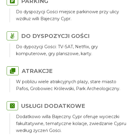
PARKING
Do dyspozycji Gości miejsce parkinowe przy ulicy
wzdłuż willi Bajeczny Cypr.
DO DYSPOZYCJI GOŚCI
Do dypozycji Gości: TV-SAT, Netflix, gry
komputerowe, gry planszowe, karty.
ATRAKCJE
W pobliżu wiele atrakcyjnych plaży, stare miasto
Pafos, Grobowiec Królewski, Park Archeologiczny.
USŁUGI DODATKOWE
Dodatkowo willa Bajeczny Cypr oferuje wycieczki
fakultatywne, tematyczne kolacje, zwiedzanie Cypru
według życzeń Gości.