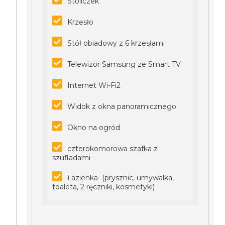
Stoliczek
Krzesło
Stół obiadowy z 6 krzesłami
Telewizor Samsung ze Smart TV
Internet Wi-Fi2
Widok z okna panoramicznego
Okno na ogród
czterokomorowa szafka z
szufladami
Łazienka (prysznic, umywalka,
toaleta, 2 ręczniki, kosmetyki)