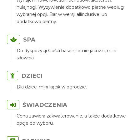
wynajem rowerów, samochodów, skuterów,
hulajnogi. Wyżywienie dodatkowo płatne według
wybranej opcji. Bar w wersji allinclusive lub
dodatkowo płatny.
SPA
Do dyspozycji Gości basen, letnie jacuzzi, mini
siłownia.
DZIECI
Dla dzieci mini kącik w ogrodzie.
ŚWIADCZENIA
Cena zawiera zakwaterowanie, a także dodatkowe
opcje do wyboru.