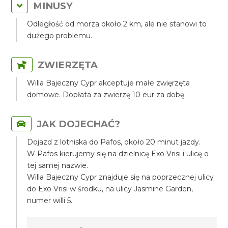
MINUSY
Odległość od morza około 2 km, ale nie stanowi to
dużego problemu.
ZWIERZĘTA
Willa Bajeczny Cypr akceptuje małe zwięrzęta
domowe. Dopłata za zwierzę 10 eur za dobę.
JAK DOJECHAĆ?
Dojazd z lotniska do Pafos, około 20 minut jazdy.
W Pafos kierujemy się na dzielnicę Exo Vrisi i ulicę o
tej samej nazwie.
Willa Bajeczny Cypr znajduje się na poprzecznej ulicy
do Exo Vrisi w środku, na ulicy Jasmine Garden,
numer willi 5.