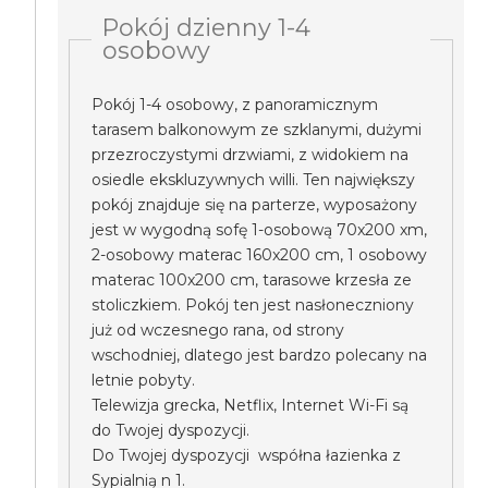
Pokój dzienny 1-4
osobowy
Pokój 1-4 osobowy, z panoramicznym
tarasem balkonowym ze szklanymi, dużymi
przezroczystymi drzwiami, z widokiem na
osiedle ekskluzywnych willi. Ten największy
pokój znajduje się na parterze, wyposażony
jest w wygodną sofę 1-osobową 70x200 xm,
2-osobowy materac 160x200 cm, 1 osobowy
materac 100x200 cm, tarasowe krzesła ze
stoliczkiem. Pokój ten jest nasłoneczniony
już od wczesnego rana, od strony
wschodniej, dlatego jest bardzo polecany na
letnie pobyty.
Telewizja grecka, Netflix, Internet Wi-Fi są
do Twojej dyspozycji.
Do Twojej dyspozycji współna łazienka z
Sypialnią n 1.