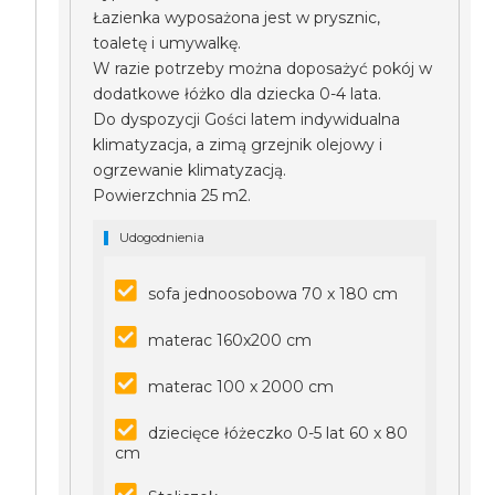
Łazienka wyposażona jest w prysznic,
toaletę i umywalkę.
W razie potrzeby można doposażyć pokój w
dodatkowe łóżko dla dziecka 0-4 lata.
Do dyspozycji Gości latem indywidualna
klimatyzacja, a zimą grzejnik olejowy i
ogrzewanie klimatyzacją.
Powierzchnia 25 m2.
Udogodnienia
sofa jednoosobowa 70 x 180 cm
materac 160x200 cm
materac 100 x 2000 cm
dziecięce łóżeczko 0-5 lat 60 x 80
cm