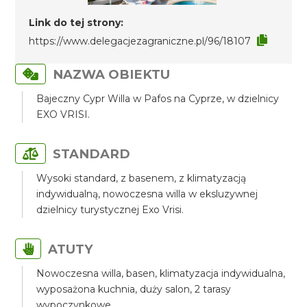
Link do tej strony:
https://www.delegacjezagraniczne.pl/96/18107
NAZWA OBIEKTU
Bajeczny Cypr Willa w Pafos na Cyprze, w dzielnicy
EXO VRISI.
STANDARD
Wysoki standard, z basenem, z klimatyzacją
indywidualną, nowoczesna willa w eksluzywnej
dzielnicy turystycznej Exo Vrisi.
ATUTY
Nowoczesna willa, basen, klimatyzacja indywidualna,
wyposażona kuchnia, duży salon, 2 tarasy
wypoczynkowe.