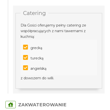
Catering
Dla Gości oferujemy pełny catering ze
współpracujących z nami tawernami z
kuchnią:
grecką
turecką
angielską
z dowozem do willi.
ZAKWATEROWANIE