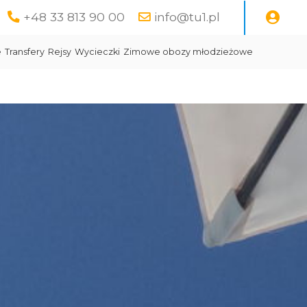
+48 33 813 90 00
info@tu1.pl
e
Transfery
Rejsy
Wycieczki
Zimowe obozy młodzieżowe