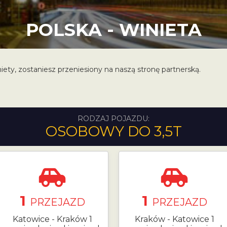
POLSKA - WINIETA
niety, zostaniesz przeniesiony na naszą stronę partnerską.
RODZAJ POJAZDU:
OSOBOWY DO 3,5T
1
1
PRZEJAZD
PRZEJAZD
Katowice - Kraków 1
Kraków - Katowice 1