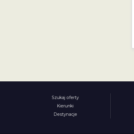
Szukaj oferty
Kierunki
Destynacje