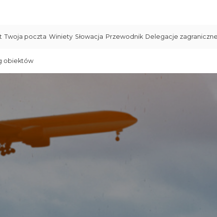
t
Twoja poczta
Winiety
Słowacja
Przewodnik
Delegacje zagraniczn
g obiektów