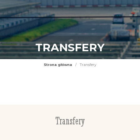
TRANSFERY
Strona główna
/
Transfery
Transfery